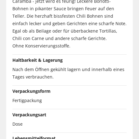
Caramba - jetzt wird es feurig! Leckere Borlotti-
Bohnen in pikanter Sauce bringen Feuer auf den
Teller. Die herzhaft bissfesten Chili Bohnen sind
einfach lecker und geben Gerichten eine scharfe Note.
Egal ob als Beilage oder für überbackene Tortillas,
Chili con Carne und andere scharfe Gerichte.
Ohne Konservierungsstoffe.
Haltbarkeit & Lagerung
Nach dem Öffnen gekühlt lagern und innerhalb eines
Tages verbrauchen.
Verpackungsform
Fertigpackung
Verpackungsart
Dose
Lebensmittelformat