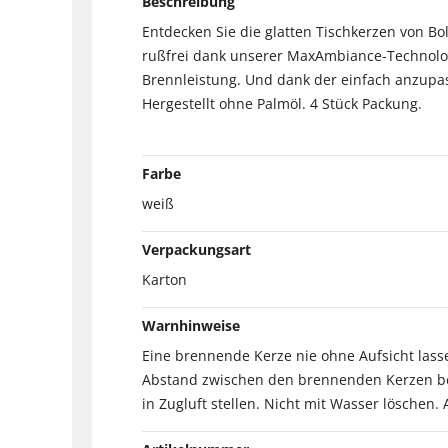
Beschreibung
Entdecken Sie die glatten Tischkerzen von Bo
rußfrei dank unserer MaxAmbiance-Technologi
Brennleistung. Und dank der einfach anzupas
Hergestellt ohne Palmöl. 4 Stück Packung.
Farbe
weiß
Verpackungsart
Karton
Warnhinweise
Eine brennende Kerze nie ohne Aufsicht las
Abstand zwischen den brennenden Kerzen bel
in Zugluft stellen. Nicht mit Wasser löschen.