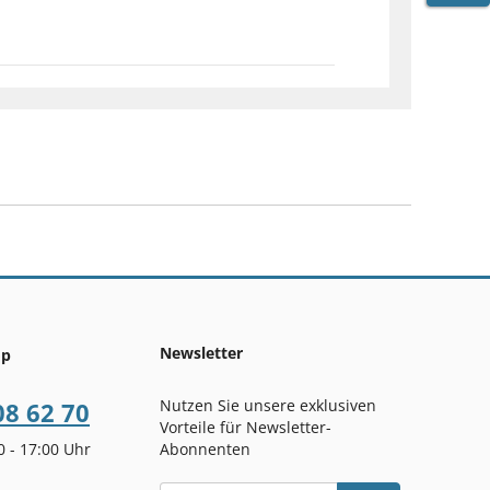
WARE
Newsletter
op
Nutzen Sie unsere exklusiven
08 62 70
Vorteile für Newsletter-
00 - 17:00 Uhr
Abonnenten