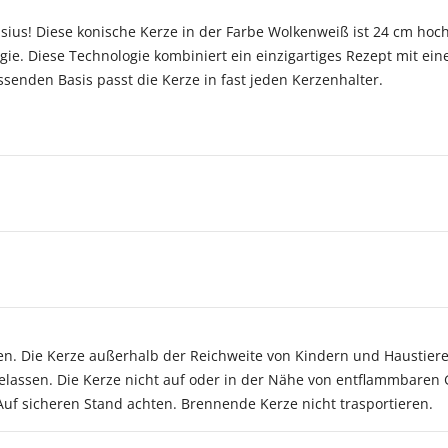
lsius! Diese konische Kerze in der Farbe Wolkenweiß ist 24 cm hoc
e. Diese Technologie kombiniert ein einzigartiges Rezept mit ein
senden Basis passt die Kerze in fast jeden Kerzenhalter.
sen. Die Kerze außerhalb der Reichweite von Kindern und Haustie
assen. Die Kerze nicht auf oder in der Nähe von entflammbaren 
 Auf sicheren Stand achten. Brennende Kerze nicht trasportieren.