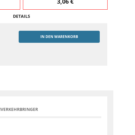
3,06 €
DETAILS
IN DEN WARENKORB
EN
NVERKEHRBRINGER