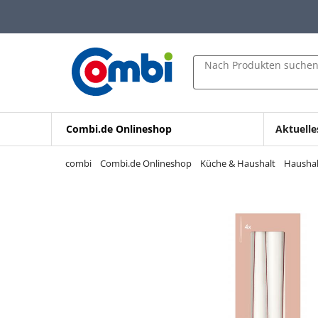
Zum Hauptinhalt springen
Zur Navigation springen
Zur Suche springen
Nach Produkten suche
Combi.de Onlineshop
Aktuelle
combi
Combi.de Onlineshop
Küche & Haushalt
Haushal