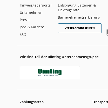
Hinweisgeberportal
Entsorgung Batterien &
Elektrogeräte
Unternehmen
Barrierefreiheitserklärung
Presse
Jobs & Karriere
VERTRAG WIDERRUFEN
FAQ
Wir sind Teil der Bünting Unternehmensgruppe
Zahlungsarten
Transpor