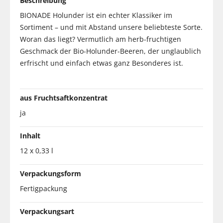
Beschreibung
BIONADE Holunder ist ein echter Klassiker im
Sortiment – und mit Abstand unsere beliebteste Sorte.
Woran das liegt? Vermutlich am herb-fruchtigen
Geschmack der Bio-Holunder-Beeren, der unglaublich
erfrischt und einfach etwas ganz Besonderes ist.
aus Fruchtsaftkonzentrat
ja
Inhalt
12 x 0,33 l
Verpackungsform
Fertigpackung
Verpackungsart