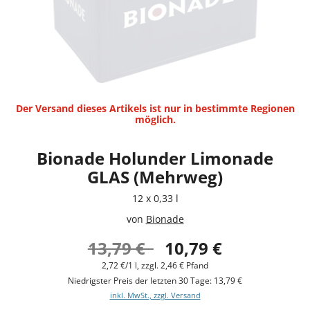
Der Versand dieses Artikels ist nur in bestimmte Regionen
möglich.
Bionade Holunder Limonade
GLAS (Mehrweg)
12 x 0,33 l
von
Bionade
13,79 €
10,79 €
2,72 €/1 l, zzgl. 2,46 € Pfand
Niedrigster Preis der letzten 30 Tage: 13,79 €
inkl. MwSt., zzgl. Versand