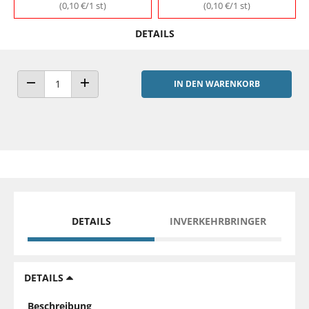
(0,10 €/1 st)
(0,10 €/1 st)
DETAILS
IN DEN WARENKORB
ANZAHL VERRINGERN
ANZAHL ERHÖHEN
DETAILS
INVERKEHRBRINGER
DETAILS
Beschreibung