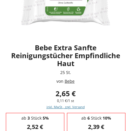
Bebe Extra Sanfte
Reinigungstücher Empfindliche
Haut
25 St.
von
Bebe
2,65 €
0,11 €/1 st
inkl. MwSt., zzgl. Versand
Staffelpreise - Mengenrabatt
ab
3
Stück
5%
ab
6
Stück
10%
2,52 €
2,39 €