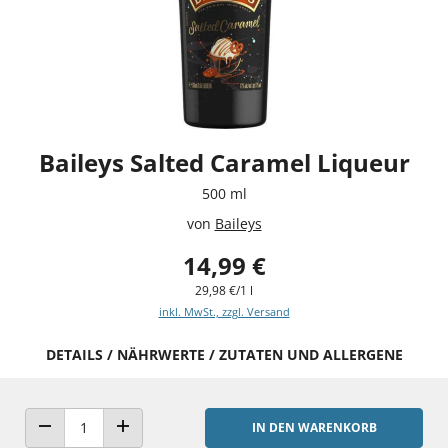
Baileys Salted Caramel Liqueur
500 ml
von
Baileys
14,99 €
29,98 €/1 l
inkl. MwSt., zzgl. Versand
DETAILS / NÄHRWERTE / ZUTATEN UND ALLERGENE
IN DEN WARENKORB
ANZAHL VERRINGERN
ANZAHL ERHÖHEN