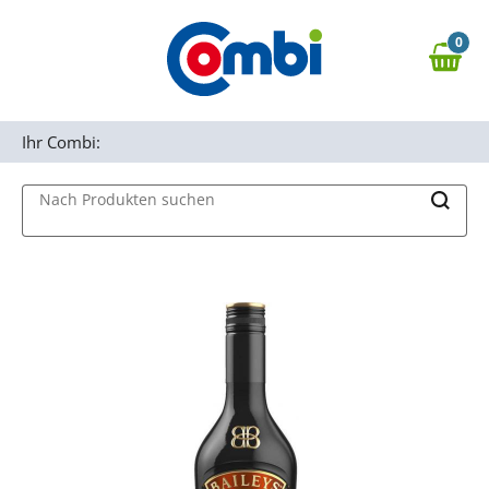
Zum Hauptinhalt springen
0
Zur Navigation springen
0,00 €
MAIN MENU
Zur Suche springen
Ihr Combi:
Nach Produkten suchen