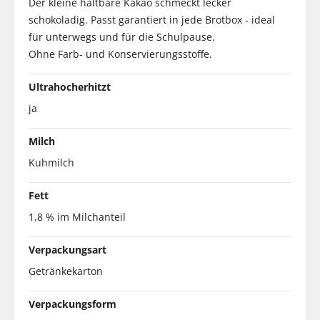
Der kleine haltbare Kakao schmeckt lecker
schokoladig. Passt garantiert in jede Brotbox - ideal
für unterwegs und für die Schulpause.
Ohne Farb- und Konservierungsstoffe.
Ultrahocherhitzt
ja
Milch
Kuhmilch
Fett
1,8 % im Milchanteil
Verpackungsart
Getränkekarton
Verpackungsform