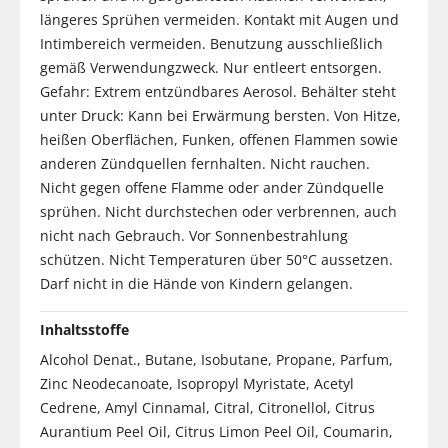
längeres Sprühen vermeiden. Kontakt mit Augen und
Intimbereich vermeiden. Benutzung ausschließlich
gemäß Verwendungzweck. Nur entleert entsorgen.
Gefahr: Extrem entzündbares Aerosol. Behälter steht
unter Druck: Kann bei Erwärmung bersten. Von Hitze,
heißen Oberflächen, Funken, offenen Flammen sowie
anderen Zündquellen fernhalten. Nicht rauchen.
Nicht gegen offene Flamme oder ander Zündquelle
sprühen. Nicht durchstechen oder verbrennen, auch
nicht nach Gebrauch. Vor Sonnenbestrahlung
schützen. Nicht Temperaturen über 50°C aussetzen.
Darf nicht in die Hände von Kindern gelangen.
Inhaltsstoffe
Alcohol Denat., Butane, Isobutane, Propane, Parfum,
Zinc Neodecanoate, Isopropyl Myristate, Acetyl
Cedrene, Amyl Cinnamal, Citral, Citronellol, Citrus
Aurantium Peel Oil, Citrus Limon Peel Oil, Coumarin,