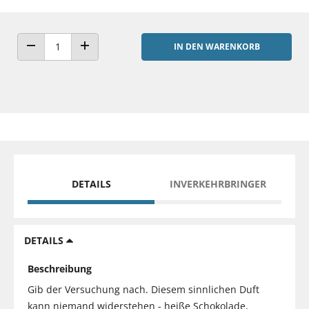
IN DEN WARENKORB
ANZAHL VERRINGERN
ANZAHL ERHÖHEN
DETAILS
INVERKEHRBRINGER
DETAILS
Beschreibung
Gib der Versuchung nach. Diesem sinnlichen Duft
kann niemand widerstehen - heiße Schokolade,