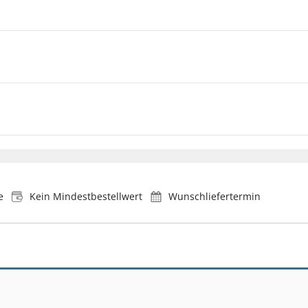
e
Kein Mindestbestellwert
Wunschliefertermin