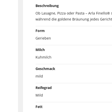
Beschreibung
Ob Lasagne, Pizza oder Pasta – Arla Finello
während die goldene Bräunung jedes Gerich
Form
Gerieben
Milch
Kuhmilch
Geschmack
mild
Reifegrad
Mild
Fett