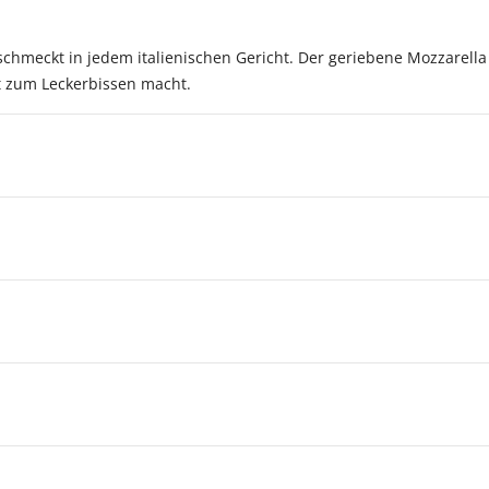
® schmeckt in jedem italienischen Gericht. Der geriebene Mozzarel
t zum Leckerbissen macht.