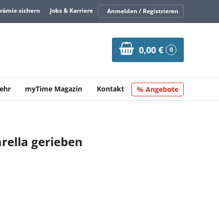
Prämie sichern
Jobs & Karriere
Anmelden / Registrieren
0,00 €
0
ehr
myTime Magazin
Kontakt
Angebote
arella gerieben