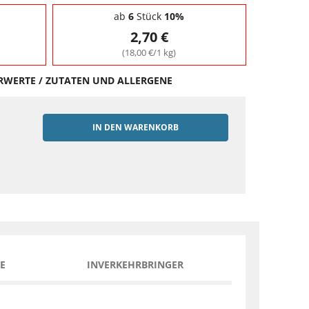
ab
6
Stück
10%
2,70 €
(18,00 €/1 kg)
HRWERTE / ZUTATEN UND ALLERGENE
IN DEN WARENKORB
EN
E
INVERKEHRBRINGER