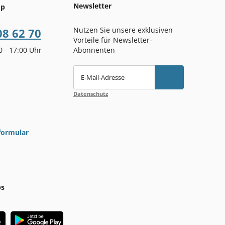
Newsletter
op
Nutzen Sie unsere exklusiven
08 62 70
Vorteile für Newsletter-
00 - 17:00 Uhr
Abonnenten
E-Mail-Adresse
Datenschutz
formular
ps