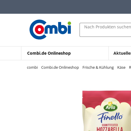
Zum Hauptinhalt springen
Zur Navigation springen
Zur Suche springen
Nach Produkten suche
Combi.de Onlineshop
Aktuelle
combi
Combi.de Onlineshop
Frische & Kühlung
Käse
R