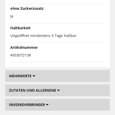
ohne Zuckerzusatz
Ja
Haltbarkeit
Ungeöffnet mindestens 5 Tage haltbar
Artikelnummer
4503072138
NÄHRWERTE
ZUTATEN UND ALLERGENE
INVERKEHRBRINGER