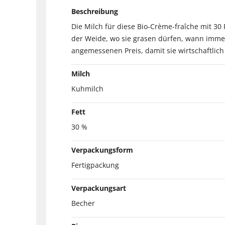
Beschreibung
Die Milch für diese Bio-Crème-fraîche mit 30
der Weide, wo sie grasen dürfen, wann immer e
angemessenen Preis, damit sie wirtschaftlich
Milch
Kuhmilch
Fett
30 %
Verpackungsform
Fertigpackung
Verpackungsart
Becher