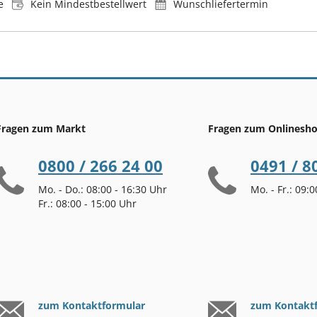
e
Kein Mindestbestellwert
Wunschliefertermin
Fragen zum Markt
Fragen zum Onlinesh
0800 / 266 24 00
0491 / 8
Mo. - Do.: 08:00 - 16:30 Uhr
Mo. - Fr.: 09:
Fr.: 08:00 - 15:00 Uhr
zum Kontaktformular
zum Kontakt