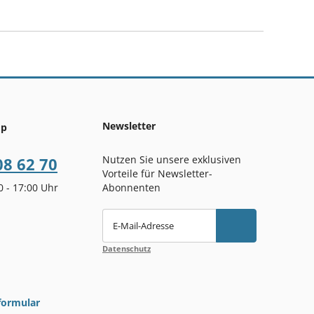
Newsletter
op
Nutzen Sie unsere exklusiven
08 62 70
Vorteile für Newsletter-
00 - 17:00 Uhr
Abonnenten
E-Mail-Adresse
Datenschutz
formular