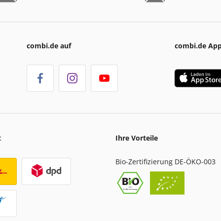
combi.de auf
combi.de Ap
t
Ihre Vorteile
Bio-Zertifizierung DE-ÖKO-003