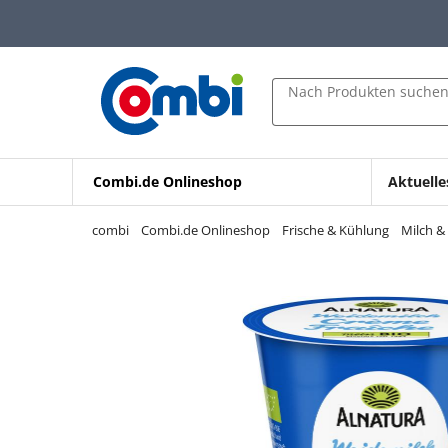
Zum Hauptinhalt springen
Zur Navigation springen
Zur Suche springen
Nach Produkten suche
Combi.de Onlineshop
Aktuelle
combi
Combi.de Onlineshop
Frische & Kühlung
Milch &