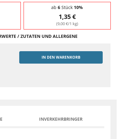
ab
6
Stück
10%
1,35 €
(9,00 €/1 kg)
HRWERTE / ZUTATEN UND ALLERGENE
IN DEN WARENKORB
EN
E
INVERKEHRBRINGER