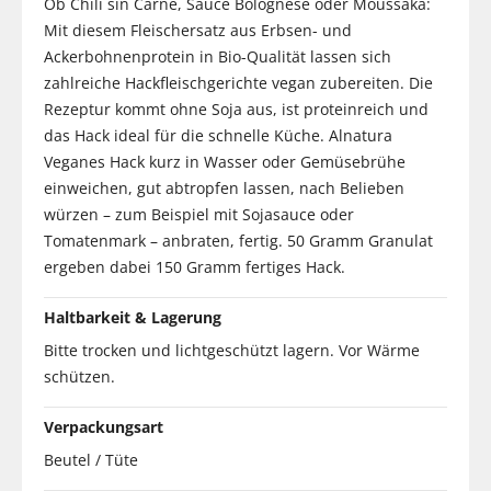
Ob Chili sin Carne, Sauce Bolognese oder Moussaka:
Mit diesem Fleischersatz aus Erbsen- und
Ackerbohnenprotein in Bio-Qualität lassen sich
zahlreiche Hackfleischgerichte vegan zubereiten. Die
Rezeptur kommt ohne Soja aus, ist proteinreich und
das Hack ideal für die schnelle Küche. Alnatura
Veganes Hack kurz in Wasser oder Gemüsebrühe
einweichen, gut abtropfen lassen, nach Belieben
würzen – zum Beispiel mit Sojasauce oder
Tomatenmark – anbraten, fertig. 50 Gramm Granulat
ergeben dabei 150 Gramm fertiges Hack.
Haltbarkeit & Lagerung
Bitte trocken und lichtgeschützt lagern. Vor Wärme
schützen.
Verpackungsart
Beutel / Tüte