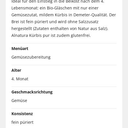
Ideal für den Einstieg in die Beikost nach dem 4.
Lebensmonat: ein Bio-Gläschen mit nur einer
Gemüsezutat, mildem Kürbis in Demeter-Qualität. Der
Brei ist fein püriert und wird ohne Salzzusatz
hergestellt (Zutaten enthalten von Natur aus Salz).
Alnatura Kürbis pur ist zudem glutenfrei.
Menüart
Gemüsezubereitung
Alter
4. Monat
Geschmacksrichtung
Gemüse
Konsistenz
fein püriert