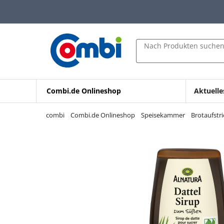
Zum Hauptinhalt springen
Zur Navigation springen
Zur Suche springen
Nach Produkten suche
Combi.de Onlineshop
Aktuelle
combi
Combi.de Onlineshop
Speisekammer
Brotaufstr