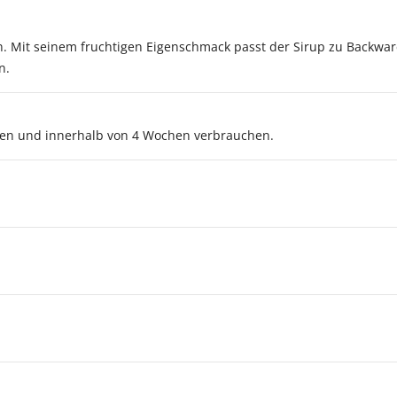
ln. Mit seinem fruchtigen Eigenschmack passt der Sirup zu Backwa
n.
en und innerhalb von 4 Wochen verbrauchen.