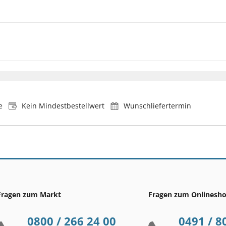
e
Kein Mindestbestellwert
Wunschliefertermin
Fragen zum Markt
Fragen zum Onlinesh
0800 / 266 24 00
0491 / 8