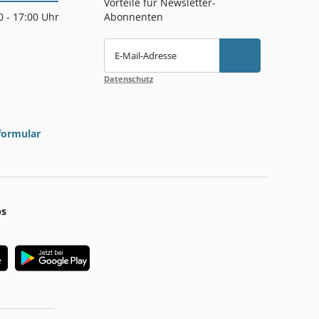
Vorteile für Newsletter-
00 - 17:00 Uhr
Abonnenten
E-Mail-Adresse
Datenschutz
formular
ps