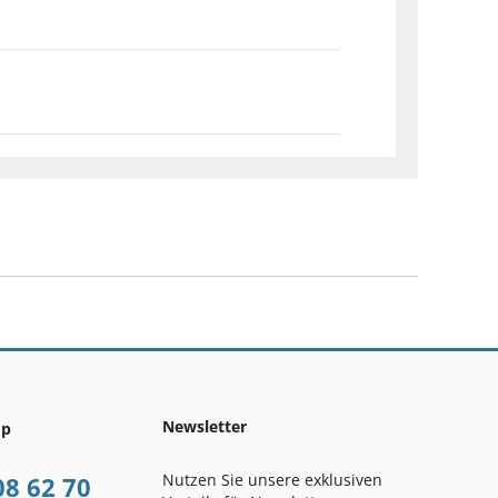
Newsletter
op
Nutzen Sie unsere exklusiven
08 62 70