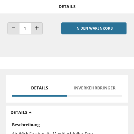
DETAILS
IN DEN WARENKORB
ANZAHL VERRINGERN
ANZAHL ERHÖHEN
DETAILS
INVERKEHRBRINGER
DETAILS
Beschreibung
Air Wick Freshmatic Max Nachfüller Duo