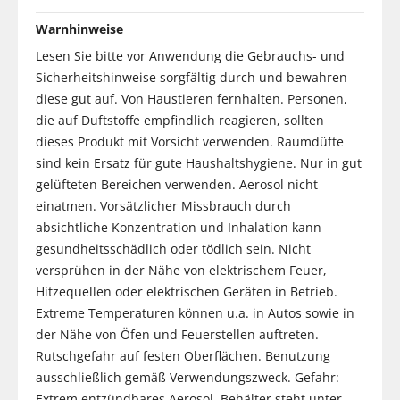
Warnhinweise
Lesen Sie bitte vor Anwendung die Gebrauchs- und
Sicherheitshinweise sorgfältig durch und bewahren
diese gut auf. Von Haustieren fernhalten. Personen,
die auf Duftstoffe empfindlich reagieren, sollten
dieses Produkt mit Vorsicht verwenden. Raumdüfte
sind kein Ersatz für gute Haushaltshygiene. Nur in gut
gelüfteten Bereichen verwenden. Aerosol nicht
einatmen. Vorsätzlicher Missbrauch durch
absichtliche Konzentration und Inhalation kann
gesundheitsschädlich oder tödlich sein. Nicht
versprühen in der Nähe von elektrischem Feuer,
Hitzequellen oder elektrischen Geräten in Betrieb.
Extreme Temperaturen können u.a. in Autos sowie in
der Nähe von Öfen und Feuerstellen auftreten.
Rutschgefahr auf festen Oberflächen. Benutzung
ausschließlich gemäß Verwendungszweck. Gefahr:
Extrem entzündbares Aerosol. Behälter steht unter