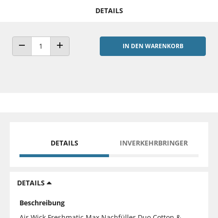
DETAILS
IN DEN WARENKORB
ANZAHL VERRINGERN
ANZAHL ERHÖHEN
DETAILS
INVERKEHRBRINGER
DETAILS
Beschreibung
Air Wick Freshmatic Max Nachfüller Duo Cotton &