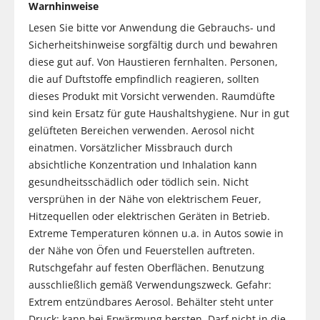
Warnhinweise
Lesen Sie bitte vor Anwendung die Gebrauchs- und
Sicherheitshinweise sorgfältig durch und bewahren
diese gut auf. Von Haustieren fernhalten. Personen,
die auf Duftstoffe empfindlich reagieren, sollten
dieses Produkt mit Vorsicht verwenden. Raumdüfte
sind kein Ersatz für gute Haushaltshygiene. Nur in gut
gelüfteten Bereichen verwenden. Aerosol nicht
einatmen. Vorsätzlicher Missbrauch durch
absichtliche Konzentration und Inhalation kann
gesundheitsschädlich oder tödlich sein. Nicht
versprühen in der Nähe von elektrischem Feuer,
Hitzequellen oder elektrischen Geräten in Betrieb.
Extreme Temperaturen können u.a. in Autos sowie in
der Nähe von Öfen und Feuerstellen auftreten.
Rutschgefahr auf festen Oberflächen. Benutzung
ausschließlich gemäß Verwendungszweck. Gefahr:
Extrem entzündbares Aerosol. Behälter steht unter
Druck: kann bei Erwärmung bersten. Darf nicht in die