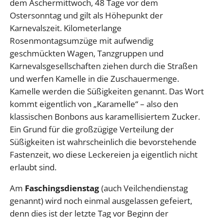
dem Aschermittwoch, 48 Tage vor dem
Ostersonntag und gilt als Höhepunkt der
Karnevalszeit. Kilometerlange
Rosenmontagsumzüge mit aufwendig
geschmückten Wagen, Tanzgruppen und
Karnevalsgesellschaften ziehen durch die Straßen
und werfen Kamelle in die Zuschauermenge.
Kamelle werden die Süßigkeiten genannt. Das Wort
kommt eigentlich von „Karamelle“ – also den
klassischen Bonbons aus karamellisiertem Zucker.
Ein Grund für die großzügige Verteilung der
Süßigkeiten ist wahrscheinlich die bevorstehende
Fastenzeit, wo diese Leckereien ja eigentlich nicht
erlaubt sind.
Am
Faschingsdienstag
(auch Veilchendienstag
genannt) wird noch einmal ausgelassen gefeiert,
denn dies ist der letzte Tag vor Beginn der