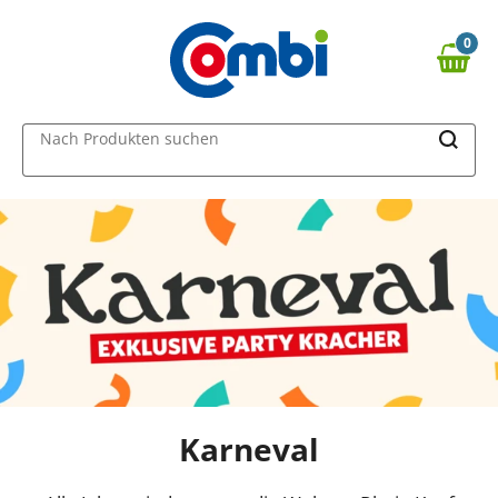
0
0,00 €
MAIN MENU
Nach Produkten suchen
Karneval