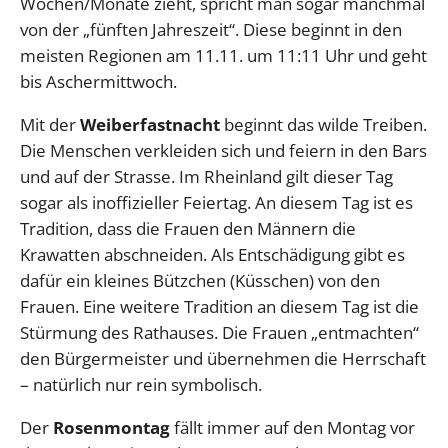
Wochen/Monate zieht, spricht man sogar manchmal
von der „fünften Jahreszeit“. Diese beginnt in den
meisten Regionen am 11.11. um 11:11 Uhr und geht
bis Aschermittwoch.
Mit der
Weiberfastnacht
beginnt das wilde Treiben.
Die Menschen verkleiden sich und feiern in den Bars
und auf der Strasse. Im Rheinland gilt dieser Tag
sogar als inoffizieller Feiertag. An diesem Tag ist es
Tradition, dass die Frauen den Männern die
Krawatten abschneiden. Als Entschädigung gibt es
dafür ein kleines Bützchen (Küsschen) von den
Frauen. Eine weitere Tradition an diesem Tag ist die
Stürmung des Rathauses. Die Frauen „entmachten“
den Bürgermeister und übernehmen die Herrschaft
– natürlich nur rein symbolisch.
Der
Rosenmontag
fällt immer auf den Montag vor