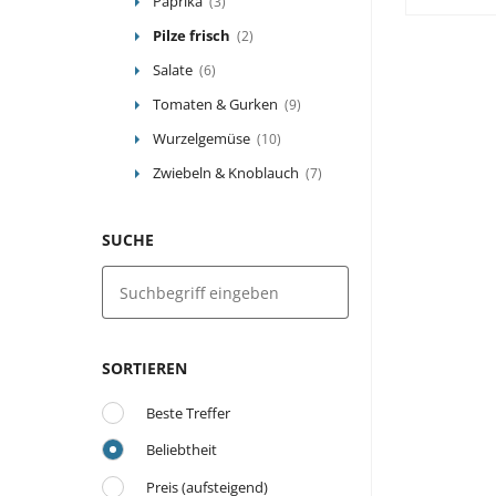
Paprika
(3)
Pilze frisch
(2)
Salate
(6)
Tomaten & Gurken
(9)
Wurzelgemüse
(10)
Zwiebeln & Knoblauch
(7)
SUCHE
SORTIEREN
Beste Treffer
Beliebtheit
Preis (aufsteigend)