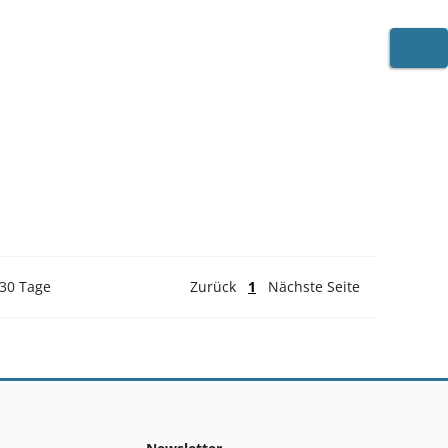
WARE
 30 Tage
Zurück
1
Nächste Seite