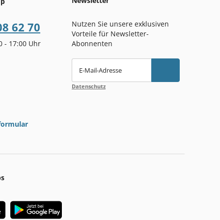
Newsletter
op
Nutzen Sie unsere exklusiven
08 62 70
Vorteile für Newsletter-
00 - 17:00 Uhr
Abonnenten
E-Mail-Adresse
Datenschutz
formular
ps