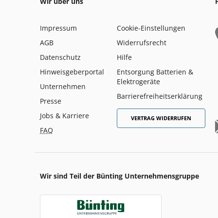
Wir über uns
Impressum
Cookie-Einstellungen
AGB
Widerrufsrecht
Datenschutz
Hilfe
Hinweisgeberportal
Entsorgung Batterien &
Elektrogeräte
Unternehmen
Barrierefreiheitserklärung
Presse
Jobs & Karriere
VERTRAG WIDERRUFEN
FAQ
Wir sind Teil der Bünting Unternehmensgruppe