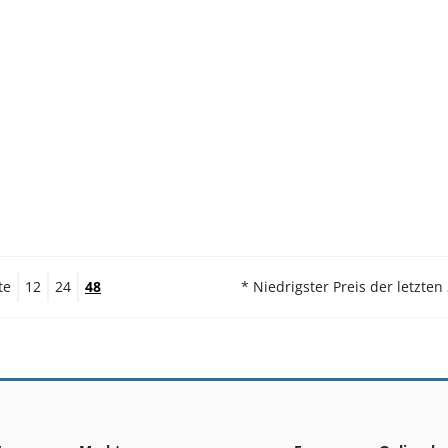
te
12
24
48
* Niedrigster Preis der letzten