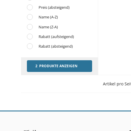
Preis (absteigend)
Name (A-Z)
Name (Z-A)
Rabatt (aufsteigend)
Rabatt (absteigend)
2 PRODUKTE ANZEIGEN
Artikel pro Sei