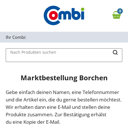
Zum Hauptinhalt springen
0
Zur Navigation springen
0,00 €
MAIN MENU
Zur Suche springen
Ihr Combi:
Nach Produkten suchen
Marktbestellung Borchen
Gebe einfach deinen Namen, eine Telefonnummer
und die Artikel ein, die du gerne bestellen möchtest.
Wir erhalten dann eine E-Mail und stellen deine
Produkte zusammen. Zur Bestätigung erhälst
du eine Kopie der E-Mail.