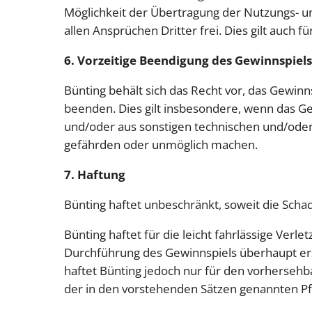
Möglichkeit der Übertragung der Nutzungs- un
allen Ansprüchen Dritter frei. Dies gilt auch 
6. Vorzeitige Beendigung des Gewinnspiels
Bünting behält sich das Recht vor, das Gew
beenden. Dies gilt insbesondere, wenn das Ge
und/oder aus sonstigen technischen und/ode
gefährden oder unmöglich machen.
7. Haftung
Bünting haftet unbeschränkt, soweit die Scha
Bünting haftet für die leicht fahrlässige Verl
Durchführung des Gewinnspiels überhaupt ers
haftet Bünting jedoch nur für den vorhersehbar
der in den vorstehenden Sätzen genannten Pfl