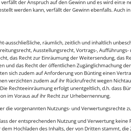
erfällt der Anspruch auf den Gewinn und es wird ein:e ne
ellt werden kann, verfällt der Gewinn ebenfalls. Auch in 
t-ausschließliche, räumlich, zeitlich und inhaltlich unbe
reitungsrecht, Ausstellungsrecht, Vortrags-, Aufführungs-
cht, das Recht zur Einräumung der Weitersendung, das Re
n und das Recht der öffentlichen Zugänglichmachung der
hten sich zudem auf Anforderung von Bünting einen Vertr
nnen verzichten zudem auf ihr Rückrufrecht wegen Nichta
Die Rechteeinräumung erfolgt unentgeltlich, d.h. dass Bü
hon im Voraus auf ihr Recht zur Urhebernennung.
ber die vorgenannten Nutzungs- und Verwertungsrechte zu
 dass der entsprechenden Nutzung und Verwertung keine 
dem Hochladen des Inhalts, der von Dritten stammt, die 