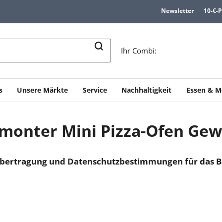
Newsletter
10-€-
n
Ihr Combi:
s
Unsere Märkte
Service
Nachhaltigkeit
Essen & M
monter Mini Pizza-Ofen Gew
ertragung und Datenschutzbestimmungen für das Ba