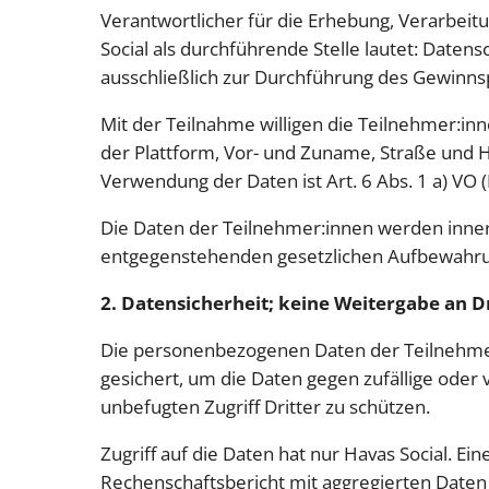
Verantwortlicher für die Erhebung, Verarbeit
Social als durchführende Stelle lautet: Da
ausschließlich zur Durchführung des Gewinnsp
Mit der Teilnahme willigen die Teilnehmer:i
der Plattform, Vor- und Zuname, Straße und H
Verwendung der Daten ist Art. 6 Abs. 1 a) VO
Die Daten der Teilnehmer:innen werden innerh
entgegenstehenden gesetzlichen Aufbewahru
2. Datensicherheit; keine Weitergabe an D
Die personenbezogenen Daten der Teilnehmer
gesichert, um die Daten gegen zufällige oder 
unbefugten Zugriff Dritter zu schützen.
Zugriff auf die Daten hat nur Havas Social. Ein
Rechenschaftsbericht mit aggregierten Date