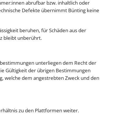
mer:innen abrufbar bzw. inhaltlich oder
 technische Defekte übernimmt Bünting keine
ssigkeit beruhen, für Schäden aus der
 bleibt unberührt.
tzbestimmungen unterliegen dem Recht der
die Gültigkeit der übrigen Bestimmungen
ng, welche dem angestrebten Zweck und den
ältnis zu den Plattformen weiter.