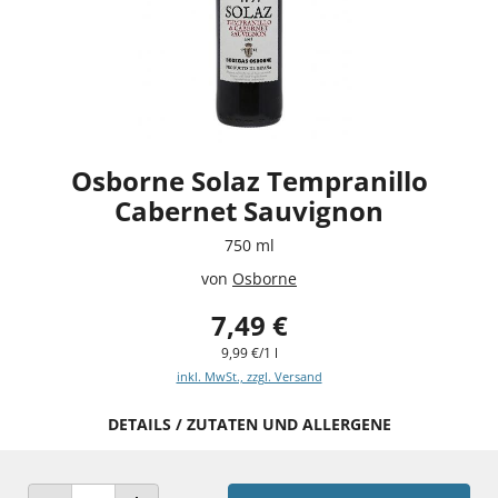
Osborne Solaz Tempranillo
Cabernet Sauvignon
750 ml
von
Osborne
7,49 €
9,99 €/1 l
inkl. MwSt., zzgl. Versand
DETAILS / ZUTATEN UND ALLERGENE