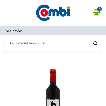
Zum Hauptinhalt springen
0
Zur Navigation springen
0,00 €
MAIN MENU
Zur Suche springen
Ihr Combi:
Nach Produkten suchen