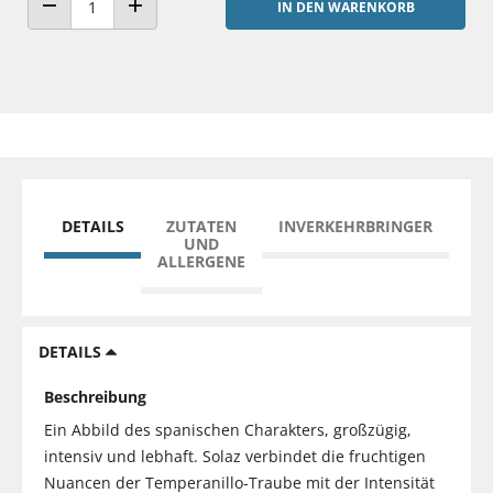
IN DEN WARENKORB
ANZAHL VERRINGERN
ANZAHL ERHÖHEN
DETAILS
ZUTATEN
INVERKEHRBRINGER
UND
ALLERGENE
DETAILS
Beschreibung
Ein Abbild des spanischen Charakters, großzügig,
intensiv und lebhaft. Solaz verbindet die fruchtigen
Nuancen der Temperanillo-Traube mit der Intensität