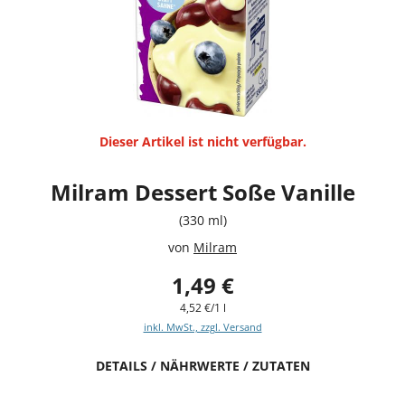
Dieser Artikel ist nicht verfügbar.
Milram Dessert Soße Vanille
(330 ml)
von
Milram
1,49 €
4,52 €/1 l
inkl. MwSt., zzgl. Versand
DETAILS / NÄHRWERTE / ZUTATEN