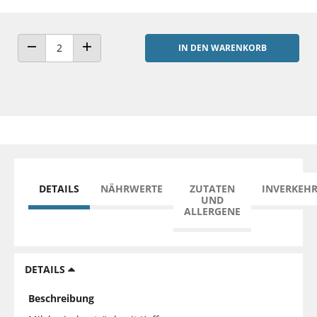
IN DEN WARENKORB
ANZAHL VERRINGERN
ANZAHL ERHÖHEN
DETAILS
NÄHRWERTE
ZUTATEN
INVERKEH
UND
ALLERGENE
DETAILS
Beschreibung