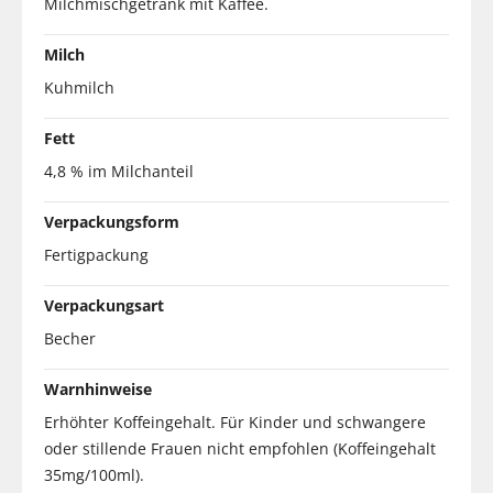
Milchmischgetränk mit Kaffee.
Milch
Kuhmilch
Fett
4,8 % im Milchanteil
Verpackungsform
Fertigpackung
Verpackungsart
Becher
Warnhinweise
Erhöhter Koffeingehalt. Für Kinder und schwangere
oder stillende Frauen nicht empfohlen (Koffeingehalt
35mg/100ml).