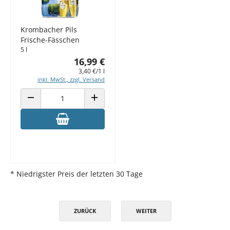
Krombacher Pils
Frische-Fässchen
5 l
16,99 €
3,40 €/1 l
inkl. MwSt., zzgl. Versand
ANZAHL VERRINGERN
ANZAHL ERHÖHEN
* Niedrigster Preis der letzten 30 Tage
ZURÜCK
WEITER