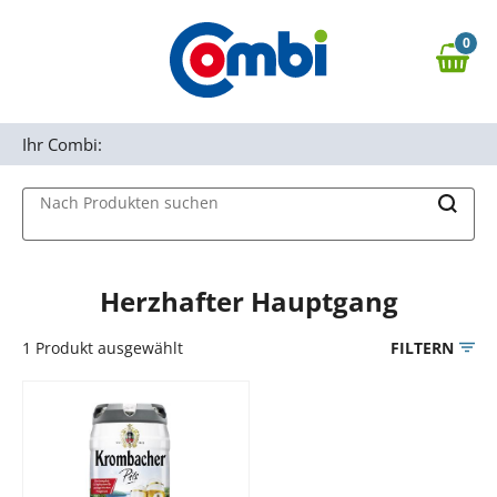
Zum Hauptinhalt springen
0
Zur Navigation springen
0,00 €
MAIN MENU
Zur Suche springen
Ihr Combi:
Nach Produkten suchen
Herzhafter Hauptgang
1
Produkt ausgewählt
FILTERN