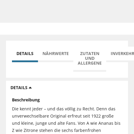
DETAILS
NÄHRWERTE
ZUTATEN
INVERKEH
UND
ALLERGENE
DETAILS
Beschreibung
Die kennt jeder – und das völlig zu Recht. Denn das
unverwechselbare Original erfreut seit 1922 große
und kleine, junge und alte Fans. Von A wie Ananas bis
Z wie Zitrone stehen die sechs farbenfrohen