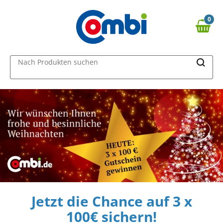
0
0,00 €
MAIN MENU
Nach Produkten suchen
Jetzt die Chance auf 3 x
100€ sichern!