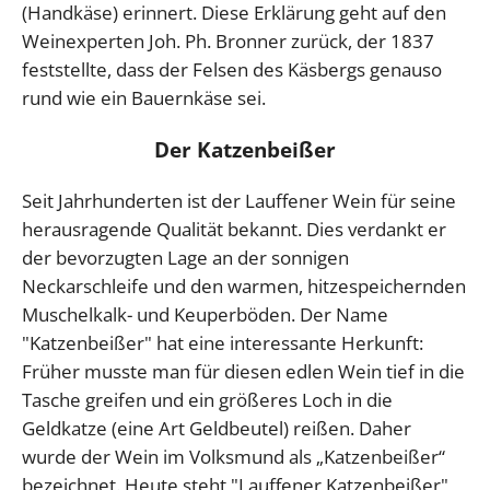
(Handkäse) erinnert. Diese Erklärung geht auf den
Weinexperten Joh. Ph. Bronner zurück, der 1837
feststellte, dass der Felsen des Käsbergs genauso
rund wie ein Bauernkäse sei.
Der Katzenbeißer
Seit Jahrhunderten ist der Lauffener Wein für seine
herausragende Qualität bekannt. Dies verdankt er
der bevorzugten Lage an der sonnigen
Neckarschleife und den warmen, hitzespeichernden
Muschelkalk- und Keuperböden. Der Name
"Katzenbeißer" hat eine interessante Herkunft:
Früher musste man für diesen edlen Wein tief in die
Tasche greifen und ein größeres Loch in die
Geldkatze (eine Art Geldbeutel) reißen. Daher
wurde der Wein im Volksmund als „Katzenbeißer“
bezeichnet. Heute steht "Lauffener Katzenbeißer"