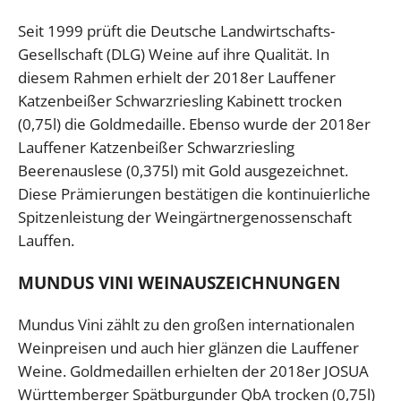
Seit 1999 prüft die Deutsche Landwirtschafts-
Gesellschaft (DLG) Weine auf ihre Qualität. In
diesem Rahmen erhielt der 2018er Lauffener
Katzenbeißer Schwarzriesling Kabinett trocken
(0,75l) die Goldmedaille. Ebenso wurde der 2018er
Lauffener Katzenbeißer Schwarzriesling
Beerenauslese (0,375l) mit Gold ausgezeichnet.
Diese Prämierungen bestätigen die kontinuierliche
Spitzenleistung der Weingärtnergenossenschaft
Lauffen.
MUNDUS VINI WEINAUSZEICHNUNGEN
Mundus Vini zählt zu den großen internationalen
Weinpreisen und auch hier glänzen die Lauffener
Weine. Goldmedaillen erhielten der 2018er JOSUA
Württemberger Spätburgunder QbA trocken (0,75l)