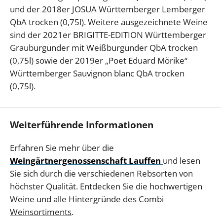
und der 2018er JOSUA Württemberger Lemberger
QbA trocken (0,75l). Weitere ausgezeichnete Weine
sind der 2021er BRIGITTE-EDITION Württemberger
Grauburgunder mit Weißburgunder QbA trocken
(0,75l) sowie der 2019er „Poet Eduard Mörike“
Württemberger Sauvignon blanc QbA trocken
(0,75l).
Weiterführende Informationen
Erfahren Sie mehr über die
Weingärtnergenossenschaft Lauffen
und lesen
Sie sich durch die verschiedenen Rebsorten von
höchster Qualität. Entdecken Sie die hochwertigen
Weine und alle
Hintergründe des Combi
Weinsortiments
.