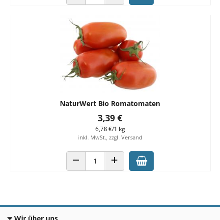
ANZAHL VERRINGERN
ANZAHL ERHÖHEN
NaturWert Bio Romatomaten
3,39 €
6,78 €/1 kg
inkl. MwSt., zzgl. Versand
ANZAHL VERRINGERN
ANZAHL ERHÖHEN
Wir über uns