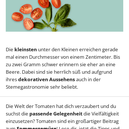
Die
kleinsten
unter den Kleinen erreichen gerade
mal einen Durchmesser von einem Zentimeter. Bis
zu zwei Gramm schwer erinnern sie eher an eine
Beere. Dabei sind sie herrlich süß und aufgrund
ihres
dekorativen Aussehens
auch in der
Stemegastronomie sehr beliebt.
Die Welt der Tomaten hat dich verzaubert und du
suchst die
passende Gelegenheit
die Vielfältigkeit
einzusetzen? Tomaten sind ein großartiger Beitrag
zum
Sommergemüse
! Lese dir jetzt die Tipps und