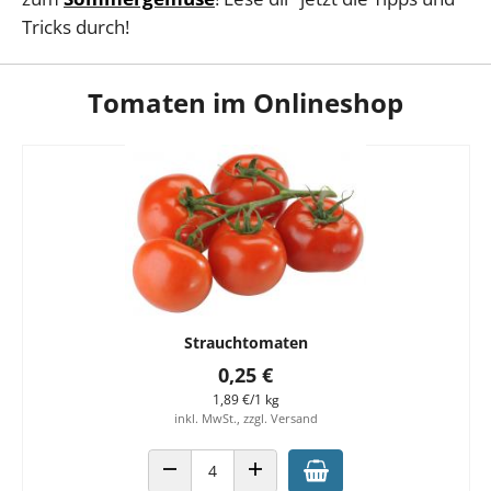
Tricks durch!
Tomaten im Onlineshop
Strauchtomaten
0,25 €
1,89 €/1 kg
inkl. MwSt., zzgl. Versand
ANZAHL VERRINGERN
ANZAHL ERHÖHEN