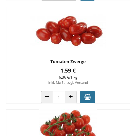
Tomaten Zwerge
1,59 €
6,36 €/1 kg
inkl. MwSt., zzgl. Versand
ANZAHL VERRINGERN
ANZAHL ERHÖHEN