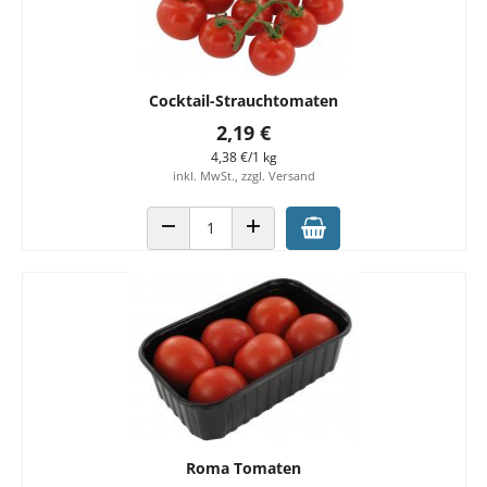
Cocktail-Strauchtomaten
2,19 €
4,38 €/1 kg
inkl. MwSt., zzgl. Versand
ANZAHL VERRINGERN
ANZAHL ERHÖHEN
Roma Tomaten