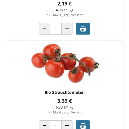
2,19 €
4,38 €/1 kg
inkl. MwSt., zzgl. Versand
ANZAHL VERRINGERN
ANZAHL ERHÖHEN
Bio Strauchtomaten
3,39 €
6,78 €/1 kg
inkl. MwSt., zzgl. Versand