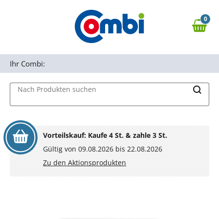
Zum Hauptinhalt springen
0
Zur Navigation springen
0,00 €
MAIN MENU
Zur Suche springen
Ihr Combi:
Nach Produkten suchen
Vorteilskauf: Kaufe 4 St. & zahle 3 St.
Gültig von 09.08.2026 bis 22.08.2026
Zu den Aktionsprodukten