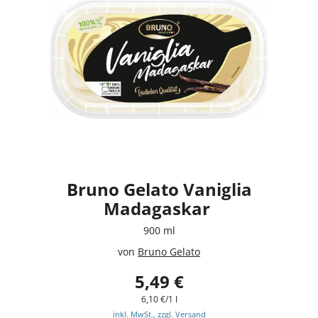
Bruno Gelato Vaniglia
Madagaskar
900 ml
von
Bruno Gelato
5,49 €
6,10 €/1 l
inkl. MwSt., zzgl. Versand