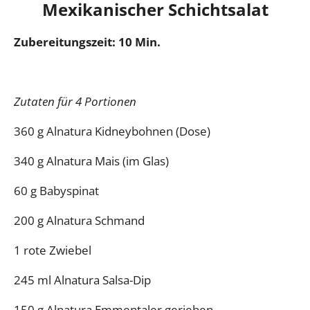
Mexikanischer Schichtsalat
Zubereitungszeit: 10 Min.
Zutaten für 4 Portionen
360 g Alnatura Kidneybohnen (Dose)
340 g Alnatura Mais (im Glas)
60 g Babyspinat
200 g Alnatura Schmand
1 rote Zwiebel
245 ml Alnatura Salsa-Dip
150 g Alnatura Emmentaler gerieben