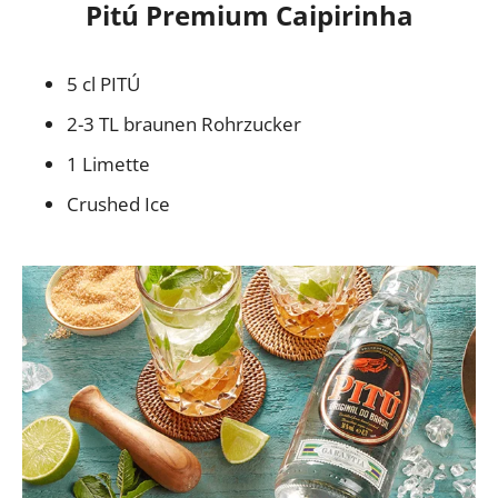
Pitú Premium Caipirinha
5 cl PITÚ
2-3 TL braunen Rohrzucker
1 Limette
Crushed Ice