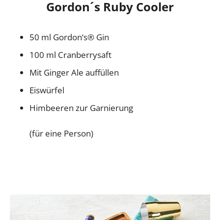
Gordon´s Ruby Cooler
50 ml Gordon‘s® Gin
100 ml Cranberrysaft
Mit Ginger Ale auffüllen
Eiswürfel
Himbeeren zur Garnierung
(für eine Person)