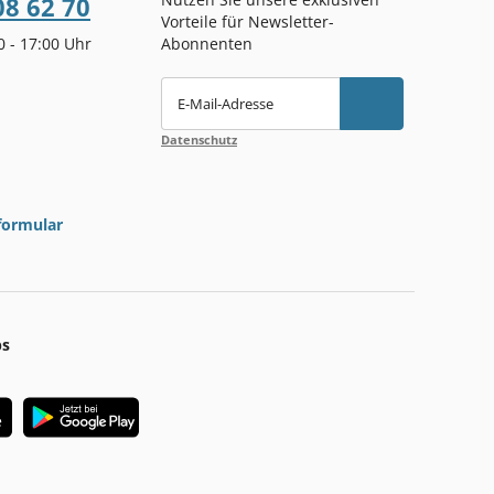
08 62 70
Vorteile für Newsletter-
00 - 17:00 Uhr
Abonnenten
E-Mail-Adresse
Datenschutz
formular
ps