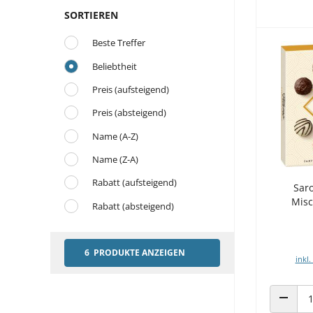
SORTIEREN
Beste Treffer
Beliebtheit
Preis (aufsteigend)
Preis (absteigend)
Name (A-Z)
Name (Z-A)
Rabatt (aufsteigend)
Saro
Misc
Rabatt (absteigend)
6 PRODUKTE ANZEIGEN
inkl.
ANZAHL