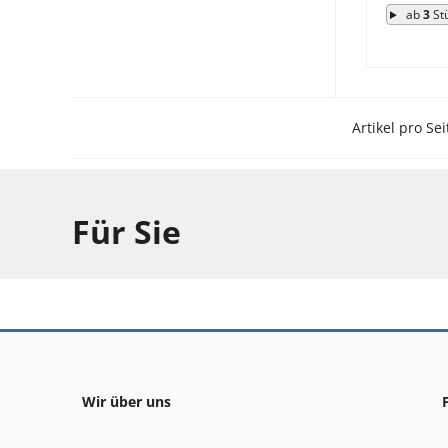
ab
3
St
Artikel pro Sei
Für Sie
Wir über uns