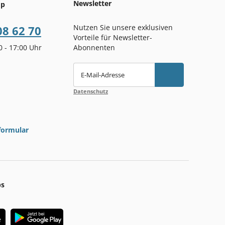
Newsletter
op
Nutzen Sie unsere exklusiven
08 62 70
Vorteile für Newsletter-
00 - 17:00 Uhr
Abonnenten
E-Mail-Adresse
Datenschutz
formular
ps