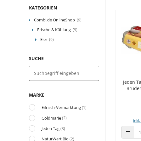
KATEGORIEN
Combi.de OnlineShop
(9)
Frische & Kühlung
(9)
Eier
(9)
SUCHE
Jeden T
Bruder
MARKE
Eifrisch-Vermarktung
(1)
Goldmarie
(2)
inkl.
Jeden Tag
(3)
ANZAHL
NaturWert Bio
(2)