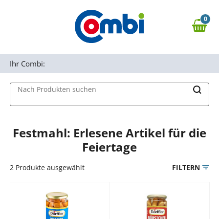
Zum Hauptinhalt springen
0
Zur Navigation springen
0,00 €
MAIN MENU
Zur Suche springen
Ihr Combi:
Nach Produkten suchen
Festmahl: Erlesene Artikel für die
Feiertage
2
Produkte ausgewählt
FILTERN