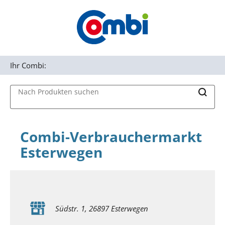
Zum Hauptinhalt springen
Zur Navigation springen
MAIN MENU
Zur Suche springen
Ihr Combi:
Nach Produkten suchen
Combi-Verbrauchermarkt
Esterwegen
Südstr. 1, 26897 Esterwegen