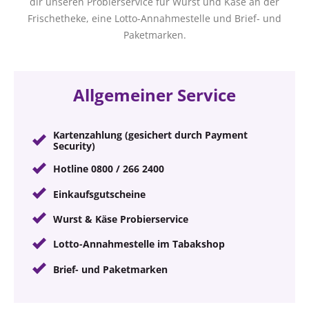
dir unseren Probierservice für Wurst und Käse an der
Frischetheke, eine Lotto-Annahmestelle und Brief- und
Paketmarken.
Allgemeiner Service
Kartenzahlung (gesichert durch Payment
Security)
Hotline 0800 / 266 2400
Einkaufsgutscheine
Wurst & Käse Probierservice
Lotto-Annahmestelle im Tabakshop
Brief- und Paketmarken