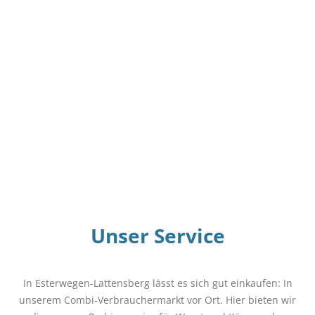
Unser Service
In Esterwegen-Lattensberg lässt es sich gut einkaufen: In
unserem Combi-Verbrauchermarkt vor Ort. Hier bieten wir