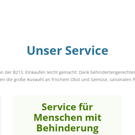
Unser Service
 der B213. EInkaufen leicht gemacht: Dank behindertengerechter 
ben die große Auswahl an frischem Obst und Gemüse, saisonalen Pr
Service für
Menschen mit
Behinderung