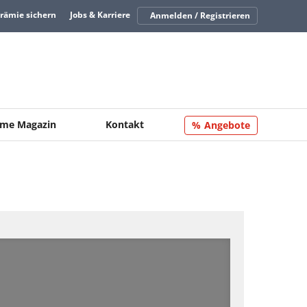
Prämie sichern
Jobs & Karriere
Anmelden / Registrieren
me Magazin
Kontakt
Angebote