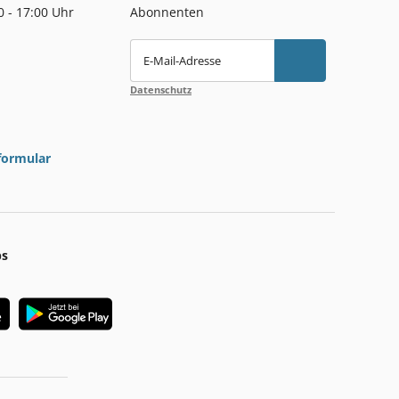
00 - 17:00 Uhr
Abonnenten
E-Mail-Adresse
Datenschutz
formular
ps