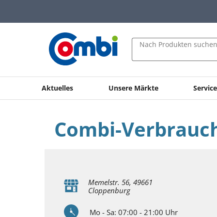
Zum Hauptinhalt springen
Zur Navigation springen
Zur Suche springen
Nach Produkten suche
Aktuelles
Unsere Märkte
Servic
Combi-Verbrauc
Memelstr. 56, 49661
Cloppenburg
Mo - Sa:
07:00 - 21:00
Uhr