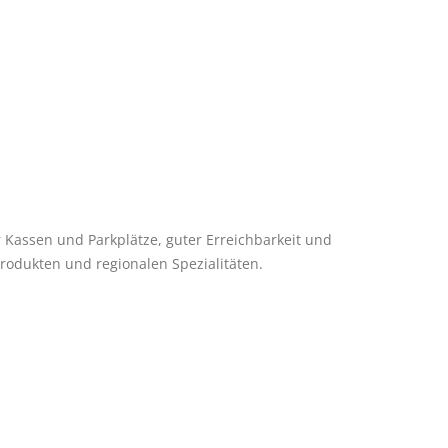
Kassen und Parkplätze, guter Erreichbarkeit und
odukten und regionalen Spezialitäten.