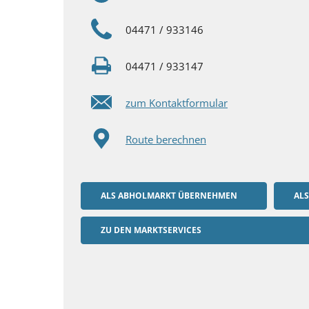
04471 / 933146
04471 / 933147
zum Kontaktformular
Route berechnen
ALS ABHOLMARKT ÜBERNEHMEN
AL
ZU DEN MARKTSERVICES