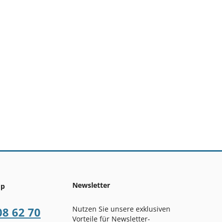
Newsletter
op
Nutzen Sie unsere exklusiven
08 62 70
Vorteile für Newsletter-