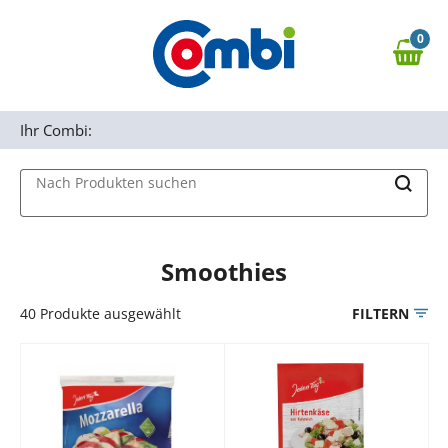
Zum Hauptinhalt springen
0
Zur Navigation springen
0,00 €
MAIN MENU
Zur Suche springen
Ihr Combi:
Nach Produkten suchen
Smoothies
40
Produkte ausgewählt
FILTERN