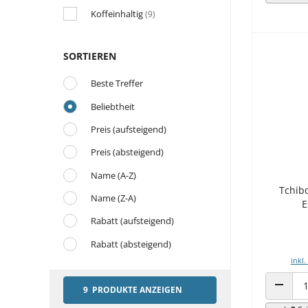
Koffeinhaltig
(9)
SORTIEREN
Beste Treffer
Beliebtheit
Preis (aufsteigend)
Preis (absteigend)
Name (A-Z)
Tchibo
Name (Z-A)
E
Rabatt (aufsteigend)
Rabatt (absteigend)
inkl.
9 PRODUKTE ANZEIGEN
ANZAHL