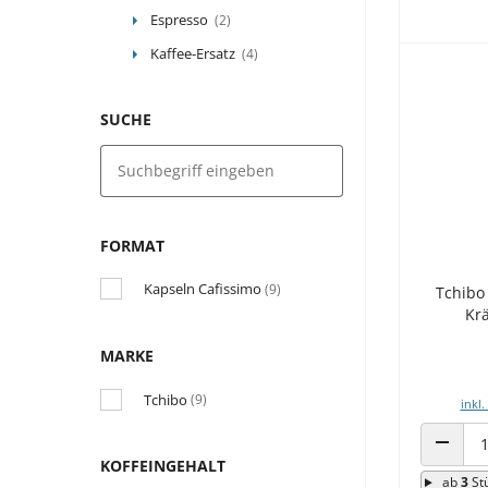
Espresso
(2)
Kaffee-Ersatz
(4)
SUCHE
FORMAT
Kapseln Cafissimo
(9)
Tchibo
Krä
MARKE
Tchibo
(9)
inkl.
ANZAHL
KOFFEINGEHALT
ab
3
St