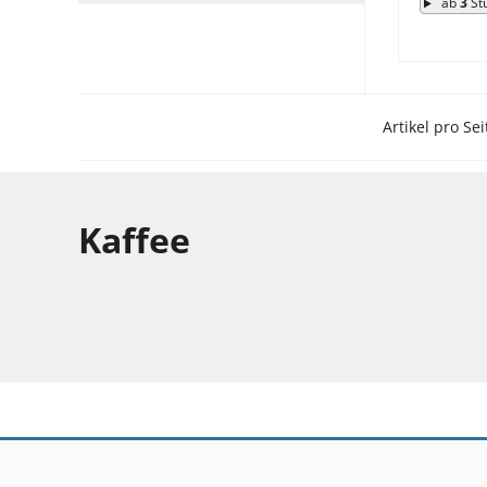
ab
3
St
Artikel pro Sei
Kaffee