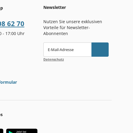
Newsletter
op
Nutzen Sie unsere exklusiven
08 62 70
Vorteile für Newsletter-
00 - 17:00 Uhr
Abonnenten
E-Mail-Adresse
Datenschutz
formular
ps