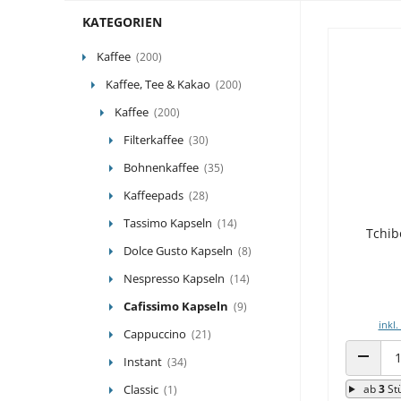
KATEGORIEN
Kaffee
(200)
Kaffee, Tee & Kakao
(200)
Kaffee
(200)
Filterkaffee
(30)
Bohnenkaffee
(35)
Kaffeepads
(28)
Tassimo Kapseln
(14)
Tchib
Dolce Gusto Kapseln
(8)
Nespresso Kapseln
(14)
Cafissimo Kapseln
(9)
inkl.
Cappuccino
(21)
Instant
(34)
ANZAHL
Classic
ab
3
St
(1)