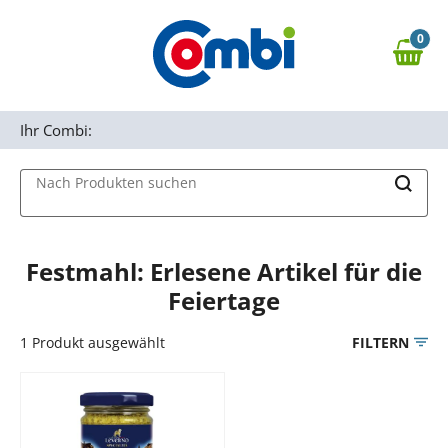
Zum Hauptinhalt springen
0
Zur Navigation springen
0,00 €
MAIN MENU
Zur Suche springen
Ihr Combi:
Nach Produkten suchen
Festmahl: Erlesene Artikel für die
Feiertage
1
Produkt ausgewählt
FILTERN