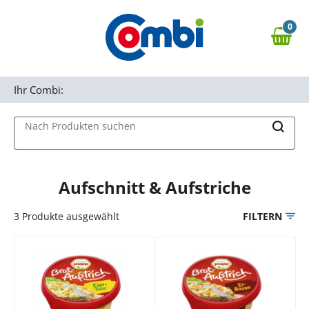
Zum Hauptinhalt springen
0
Zur Navigation springen
0,00 €
MAIN MENU
Zur Suche springen
Ihr Combi:
Nach Produkten suchen
Aufschnitt & Aufstriche
3
Produkte ausgewählt
FILTERN