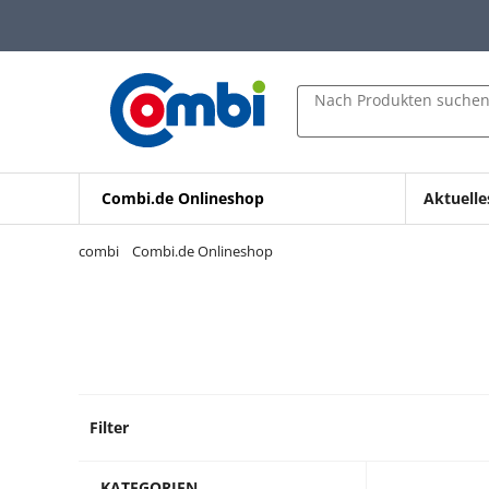
Zum Hauptinhalt springen
Zur Navigation springen
Zur Suche springen
Nach Produkten suche
Combi.de Onlineshop
Aktuelle
combi
Combi.de Onlineshop
Filter
44 Pro
KATEGORIEN