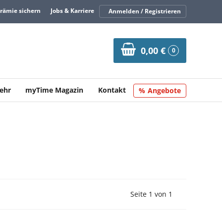
Prämie sichern
Jobs & Karriere
Anmelden / Registrieren
0,00 €
0
ehr
myTime Magazin
Kontakt
Angebote
Vorherige Seite
Nächste Seit
Seite 1 von 1