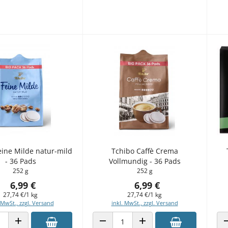
eine Milde natur-mild
Tchibo Caffè Crema
- 36 Pads
Vollmundig - 36 Pads
252 g
252 g
6,99 €
6,99 €
27,74 €/1 kg
27,74 €/1 kg
 MwSt., zzgl. Versand
inkl. MwSt., zzgl. Versand