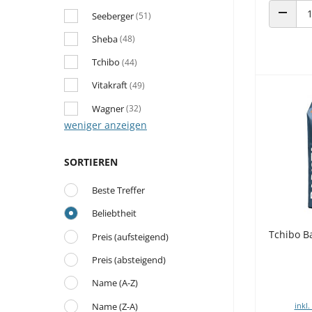
Seeberger
(51)
ANZAHL
Sheba
(48)
Tchibo
(44)
Vitakraft
(49)
Wagner
(32)
weniger anzeigen
SORTIEREN
Beste Treffer
Beliebtheit
Tchibo B
Preis (aufsteigend)
Preis (absteigend)
Name (A-Z)
Name (Z-A)
inkl.