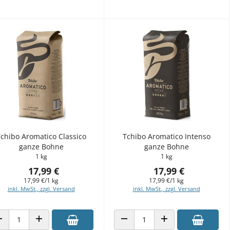
chibo Aromatico Classico
Tchibo Aromatico Intenso
ganze Bohne
ganze Bohne
1 kg
1 kg
17,99 €
17,99 €
17,99 €/1 kg
17,99 €/1 kg
inkl. MwSt., zzgl. Versand
inkl. MwSt., zzgl. Versand
ANZAHL VERRINGERN
ANZAHL ERHÖHEN
ANZAHL VERRINGERN
ANZAHL ERHÖHEN