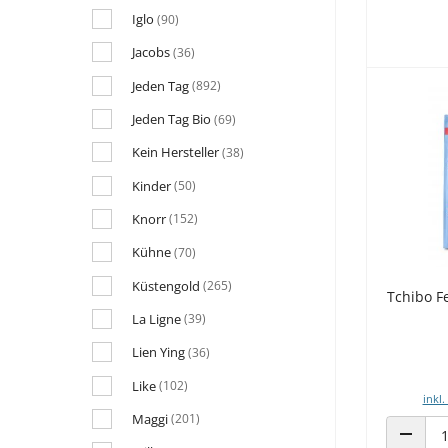
Iglo
(90)
Jacobs
(36)
Jeden Tag
(892)
Jeden Tag Bio
(69)
Kein Hersteller
(38)
Kinder
(50)
Knorr
(152)
Kühne
(70)
Küstengold
(265)
Tchibo F
La Ligne
(39)
Lien Ying
(36)
Like
(102)
inkl.
Maggi
(201)