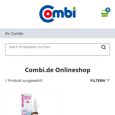
Zum Hauptinhalt springen
0
Zur Navigation springen
0,00 €
MAIN MENU
Zur Suche springen
Ihr Combi:
Nach Produkten suchen
Combi.de Onlineshop
1
Produkt ausgewählt
FILTERN