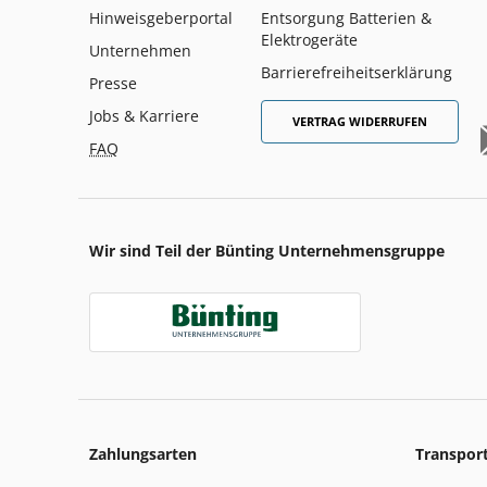
Hinweisgeberportal
Entsorgung Batterien &
Elektrogeräte
Unternehmen
Barrierefreiheitserklärung
Presse
Jobs & Karriere
VERTRAG WIDERRUFEN
FAQ
Wir sind Teil der Bünting Unternehmensgruppe
Zahlungsarten
Transpor