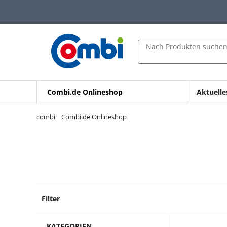
Zum Hauptinhalt springen
Zur Navigation springen
Zur Suche springen
Nach Produkten suche
Combi.de Onlineshop
Aktuelle
combi
Combi.de Onlineshop
Filter
1 Prod
KATEGORIEN