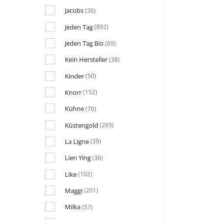
Jacobs
(36)
Jeden Tag
(892)
Jeden Tag Bio
(69)
Kein Hersteller
(38)
Kinder
(50)
Knorr
(152)
Kühne
(70)
Küstengold
(265)
La Ligne
(39)
Lien Ying
(36)
Like
(102)
Maggi
(201)
Milka
(57)