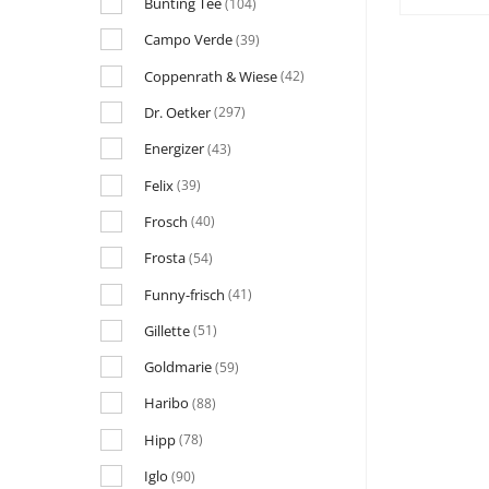
Bünting Tee
(104)
Campo Verde
(39)
Coppenrath & Wiese
(42)
Dr. Oetker
(297)
Energizer
(43)
Felix
(39)
Frosch
(40)
Frosta
(54)
Funny-frisch
(41)
Gillette
(51)
Goldmarie
(59)
Haribo
(88)
Hipp
(78)
Iglo
(90)