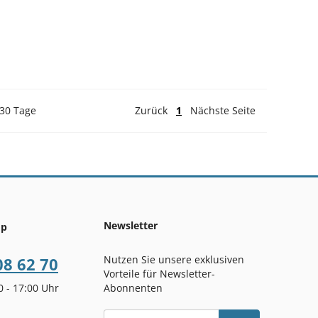
 30 Tage
Zurück
1
Nächste Seite
Newsletter
op
Nutzen Sie unsere exklusiven
08 62 70
Vorteile für Newsletter-
00 - 17:00 Uhr
Abonnenten