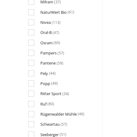
Milram
(37)
NaturWert Bio
(61)
Nivea
(113)
Oral-B
(47)
Osram
(60)
Pampers
(57)
Pantene
(59)
Pely
(44)
Popp
(49)
Ritter Sport
(34)
Ruf
(80)
Rügenwalder Mühle
(46)
Schwartau
(57)
Seeberger
(51)