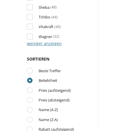
Sheba
(48)
Tchibo
(44)
Vitakraft
(49)
Wagner
(32)
weniger anzeigen
SORTIEREN
Beste Treffer
Beliebtheit
Preis (aufsteigend)
Preis (absteigend)
Name (A-Z)
Name (Z-A)
Rabatt (aufsteigend)