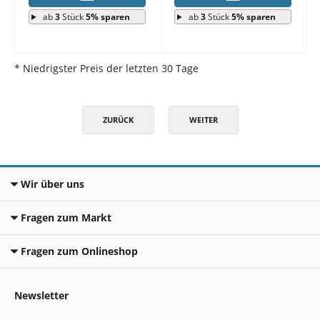
ab
3
Stück
5% sparen
ab
3
Stück
5% sparen
* Niedrigster Preis der letzten 30 Tage
ZURÜCK
WEITER
Wir über uns
Fragen zum Markt
Fragen zum Onlineshop
Newsletter