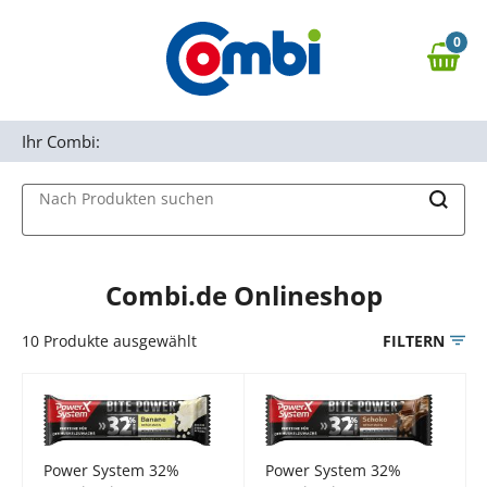
Zum Hauptinhalt springen
0
Zur Navigation springen
0,00 €
MAIN MENU
Zur Suche springen
Ihr Combi:
Nach Produkten suchen
Combi.de Onlineshop
10
Produkte ausgewählt
FILTERN
Power System 32%
Power System 32%