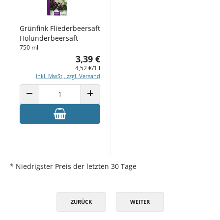
Grünfink Fliederbeersaft
Holunderbeersaft
750 ml
3,39 €
4,52 €/1 l
inkl. MwSt., zzgl. Versand
ANZAHL VERRINGERN
ANZAHL ERHÖHEN
* Niedrigster Preis der letzten 30 Tage
ZURÜCK
WEITER