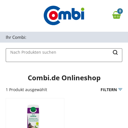
Zum Hauptinhalt springen
0
Zur Navigation springen
0,00 €
MAIN MENU
Zur Suche springen
Ihr Combi:
Nach Produkten suchen
Combi.de Onlineshop
1
Produkt ausgewählt
FILTERN