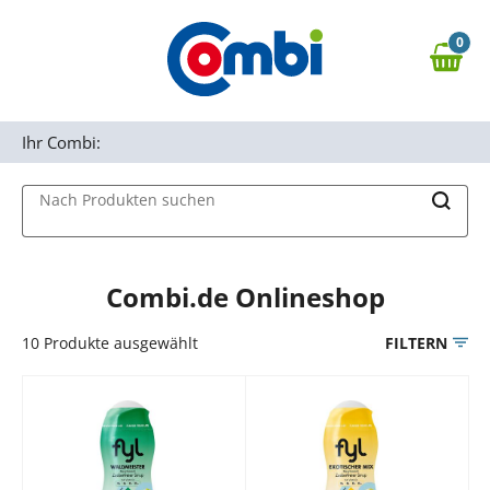
Zum Hauptinhalt springen
0
Zur Navigation springen
0,00 €
MAIN MENU
Zur Suche springen
Ihr Combi:
Nach Produkten suchen
Combi.de Onlineshop
10
Produkte ausgewählt
FILTERN