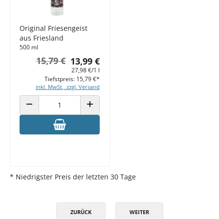
Original Friesengeist
aus Friesland
500 ml
15,79 €
13,99 €
27,98 €/1 l
Tiefstpreis: 15,79 €*
inkl. MwSt., zzgl. Versand
ANZAHL VERRINGERN
ANZAHL ERHÖHEN
* Niedrigster Preis der letzten 30 Tage
ZURÜCK
WEITER