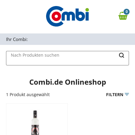
Zum Hauptinhalt springen
0
Zur Navigation springen
0,00 €
MAIN MENU
Zur Suche springen
Ihr Combi:
Nach Produkten suchen
Combi.de Onlineshop
1
Produkt ausgewählt
FILTERN