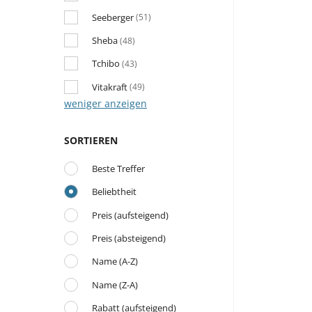
Seeberger
(51)
Sheba
(48)
Tchibo
(43)
Vitakraft
(49)
weniger anzeigen
SORTIEREN
Beste Treffer
Beliebtheit
Preis (aufsteigend)
Preis (absteigend)
Name (A-Z)
Name (Z-A)
Rabatt (aufsteigend)