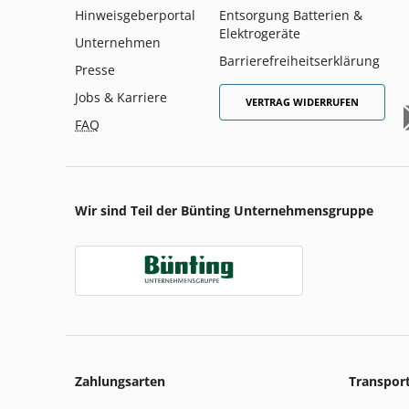
Hinweisgeberportal
Entsorgung Batterien &
Elektrogeräte
Unternehmen
Barrierefreiheitserklärung
Presse
Jobs & Karriere
VERTRAG WIDERRUFEN
FAQ
Wir sind Teil der Bünting Unternehmensgruppe
Zahlungsarten
Transpor