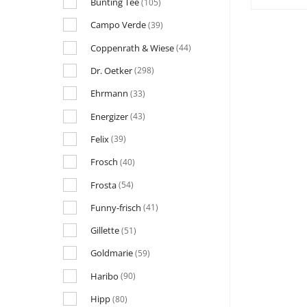
Bünting Tee
(105)
Campo Verde
(39)
Coppenrath & Wiese
(44)
Dr. Oetker
(298)
Ehrmann
(33)
Energizer
(43)
Felix
(39)
Frosch
(40)
Frosta
(54)
Funny-frisch
(41)
Gillette
(51)
Goldmarie
(59)
Haribo
(90)
Hipp
(80)