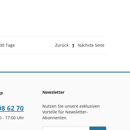
 30 Tage
Zurück
1
Nächste Seite
Newsletter
op
Nutzen Sie unsere exklusiven
08 62 70
Vorteile für Newsletter-
00 - 17:00 Uhr
Abonnenten