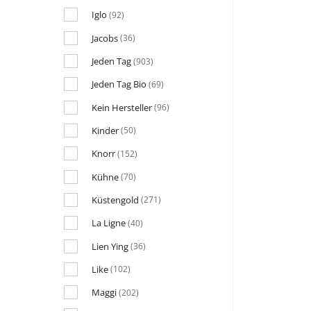
Iglo
(92)
Jacobs
(36)
Jeden Tag
(903)
Jeden Tag Bio
(69)
Kein Hersteller
(96)
Kinder
(50)
Knorr
(152)
Kühne
(70)
Küstengold
(271)
La Ligne
(40)
Lien Ying
(36)
Like
(102)
Maggi
(202)