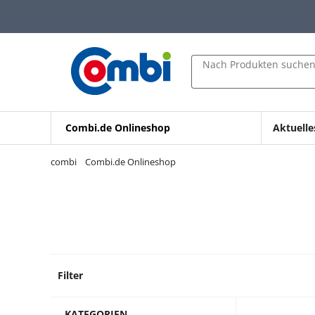
Zum Hauptinhalt springen
Zur Navigation springen
Zur Suche springen
Nach Produkten suche
Combi.de Onlineshop
Aktuelle
combi
Combi.de Onlineshop
Filter
1 Prod
KATEGORIEN