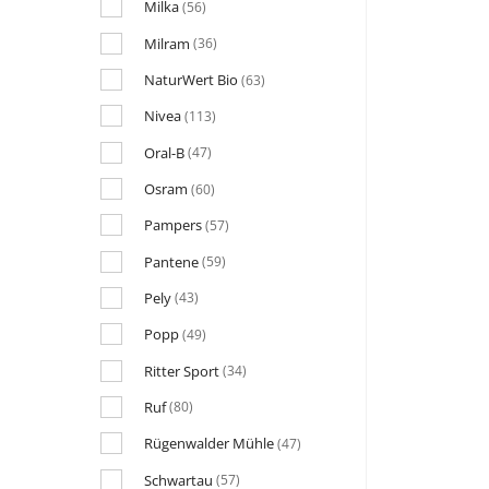
Milka
(56)
Milram
(36)
NaturWert Bio
(63)
Nivea
(113)
Oral-B
(47)
Osram
(60)
Pampers
(57)
Pantene
(59)
Pely
(43)
Popp
(49)
Ritter Sport
(34)
Ruf
(80)
Rügenwalder Mühle
(47)
Schwartau
(57)